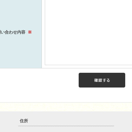
問い合わせ内容
※
住所