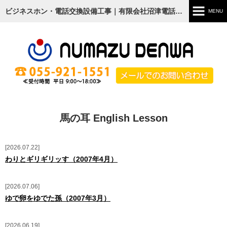
ビジネスホン・電話交換設備工事｜有限会社沼津電話工事
MENU
ホーム
会社案内
サービス
ビジネスフォン
馬の耳 English Lesson
ナースコール
NDKひかり
2026.07.22
わりとギリギリッす（2007年4月）
その他
2026.07.06
活動
ゆで卵をゆでた孫（2007年3月）
おのちゃんマン
2026.06.19