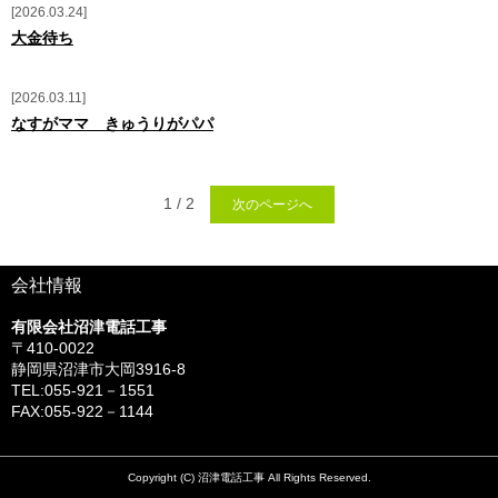
2026.03.24
大金待ち
2026.03.11
なすがママ きゅうりがパパ
1 / 2
次のページへ
会社情報
有限会社沼津電話工事
〒410-0022
静岡県沼津市大岡3916‐8
TEL:055-921－1551
FAX:055-922－1144
Copyright (C) 沼津電話工事 All Rights Reserved.